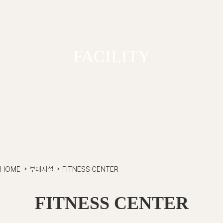
FACILITY
HOME
부대시설
FITNESS CENTER
FITNESS CENTER