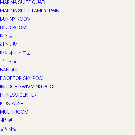
MARINA SUITE QUAD
MARINA SUITE FAMILY TWIN
BUNNY ROOM
DINO ROOM
다이닝
레스토랑
마리나 비스트로
부대시설
BANQUET
ROOFTOP SKY POOL
INDOOR SWIMMING POOL
FITNESS CENTER
KIDS ZONE
MULTI ROOM
게시판
공지사항