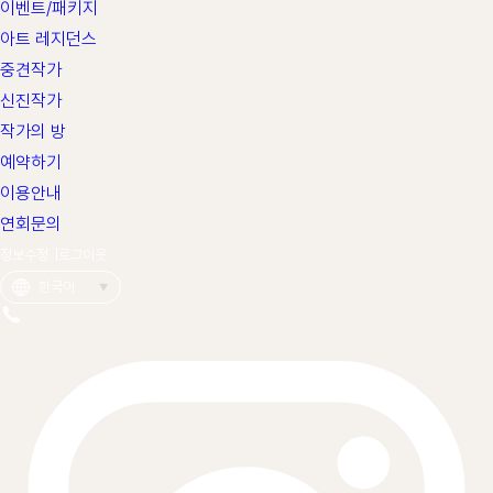
이벤트/패키지
아트 레지던스
중견작가
신진작가
작가의 방
예약하기
이용안내
연회문의
정보수정 |
로그아웃
한국어