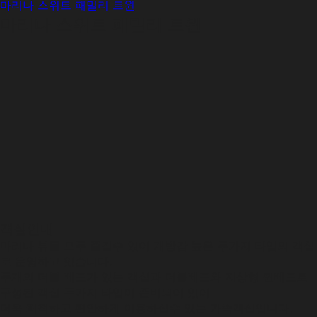
마리나 스위트 패밀리 트윈
마리나 스위트 패밀리 트윈
객실안내
마리나 뷰를 모두 즐길수 있어 개방감 높은 두가지 타입의 객실
로 운영하고 있습니다.
두개의 더블 베드가 있는 객실과 더블베드와 저상형 퀸베드로
구성된 객실 두가지 타입이 준비되어 있어
더욱 쾌적하고 편안하게 이용하실수 있는 가족객실입니다.