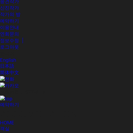
중견작가
신진작가
작가의 방
예약하기
이용안내
연회문의
정보수정 |
로그아웃
한국어
English
日本語
简体中文
전화번호 : 1577-8118
예약하기
ACCOMODATION
HOME
객실