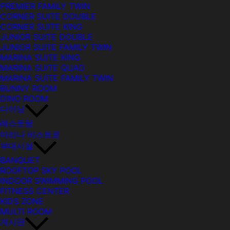
PREMIER FAMILY TWIN
CORNER SUITE DOUBLE
CORNER SUITE KING
JUNIOR SUITE DOUBLE
JUNIOR SUITE FAMILY TWIN
MARINA SUITE KING
MARINA SUITE QUAD
MARINA SUITE FAMILY TWIN
BUNNY ROOM
DINO ROOM
다이닝
레스토랑
마리나 비스트로
부대시설
BANQUET
ROOFTOP SKY POOL
INDOOR SWIMMING POOL
FITNESS CENTER
KIDS ZONE
MULTI ROOM
게시판