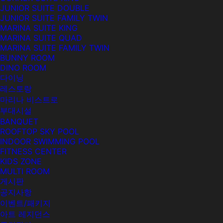
JUNIOR SUITE DOUBLE
JUNIOR SUITE FAMILY TWIN
MARINA SUITE KING
MARINA SUITE QUAD
MARINA SUITE FAMILY TWIN
BUNNY ROOM
DINO ROOM
다이닝
레스토랑
마리나 비스트로
부대시설
BANQUET
ROOFTOP SKY POOL
INDOOR SWIMMING POOL
FITNESS CENTER
KIDS ZONE
MULTI ROOM
게시판
공지사항
이벤트/패키지
아트 레지던스